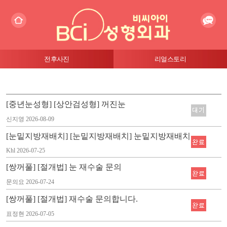
전후사진
리얼스토리
[중년눈성형] [상안검성형] 꺼진눈
신지영
2026-08-09
[눈밑지방재배치] [눈밑지방재배치] 눈밑지방재배치
Khl
2026-07-25
[쌍꺼풀] [절개법] 눈 재수술 문의
문의요
2026-07-24
[쌍꺼풀] [절개법] 재수술 문의합니다.
표정현
2026-07-05