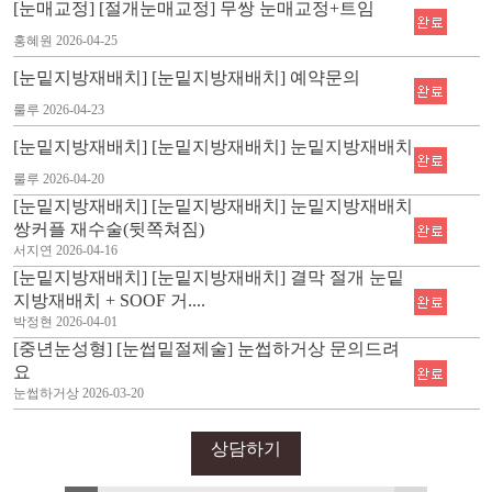
[눈매교정] [절개눈매교정] 무쌍 눈매교정+트임
홍혜원
2026-04-25
[눈밑지방재배치] [눈밑지방재배치] 예약문의
룰루
2026-04-23
[눈밑지방재배치] [눈밑지방재배치] 눈밑지방재배치
룰루
2026-04-20
[눈밑지방재배치] [눈밑지방재배치] 눈밑지방재배치
쌍커플 재수술(뒷쪽쳐짐)
서지연
2026-04-16
[눈밑지방재배치] [눈밑지방재배치] 결막 절개 눈밑
지방재배치 + SOOF 거....
박정현
2026-04-01
[중년눈성형] [눈썹밑절제술] 눈썹하거상 문의드려
요
눈썹하거상
2026-03-20
상담하기