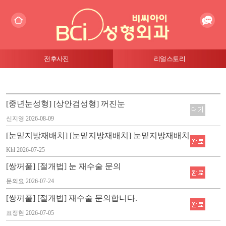
전후사진
리얼스토리
[중년눈성형] [상안검성형] 꺼진눈
신지영
2026-08-09
[눈밑지방재배치] [눈밑지방재배치] 눈밑지방재배치
Khl
2026-07-25
[쌍꺼풀] [절개법] 눈 재수술 문의
문의요
2026-07-24
[쌍꺼풀] [절개법] 재수술 문의합니다.
표정현
2026-07-05