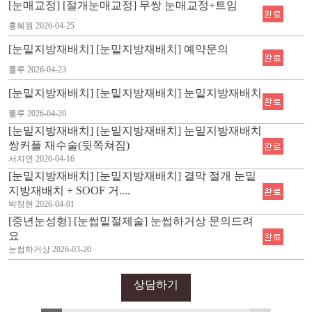
[눈매교정] [절개눈매교정] 무쌍 눈매교정+트임
홍혜원
2026-04-25
[눈밑지방재배치] [눈밑지방재배치] 예약문의
룰루
2026-04-23
[눈밑지방재배치] [눈밑지방재배치] 눈밑지방재배치
룰루
2026-04-20
[눈밑지방재배치] [눈밑지방재배치] 눈밑지방재배치
쌍커플 재수술(뒷쪽쳐짐)
서지연
2026-04-16
[눈밑지방재배치] [눈밑지방재배치] 결막 절개 눈밑
지방재배치 + SOOF 거....
박정현
2026-04-01
[중년눈성형] [눈썹밑절제술] 눈썹하거상 문의드려
요
눈썹하거상
2026-03-20
상담하기