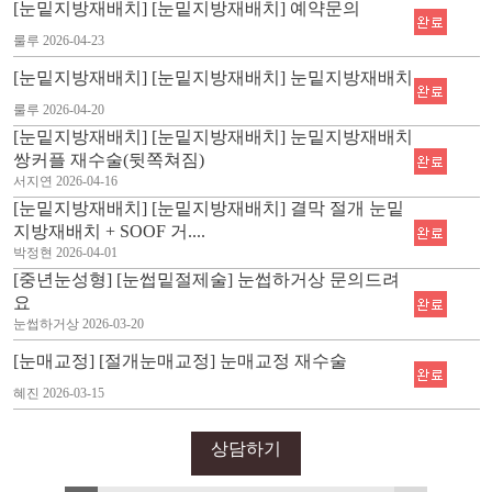
[눈밑지방재배치] [눈밑지방재배치] 예약문의
룰루
2026-04-23
[눈밑지방재배치] [눈밑지방재배치] 눈밑지방재배치
룰루
2026-04-20
[눈밑지방재배치] [눈밑지방재배치] 눈밑지방재배치
쌍커플 재수술(뒷쪽쳐짐)
서지연
2026-04-16
[눈밑지방재배치] [눈밑지방재배치] 결막 절개 눈밑
지방재배치 + SOOF 거....
박정현
2026-04-01
[중년눈성형] [눈썹밑절제술] 눈썹하거상 문의드려
요
눈썹하거상
2026-03-20
[눈매교정] [절개눈매교정] 눈매교정 재수술
혜진
2026-03-15
상담하기