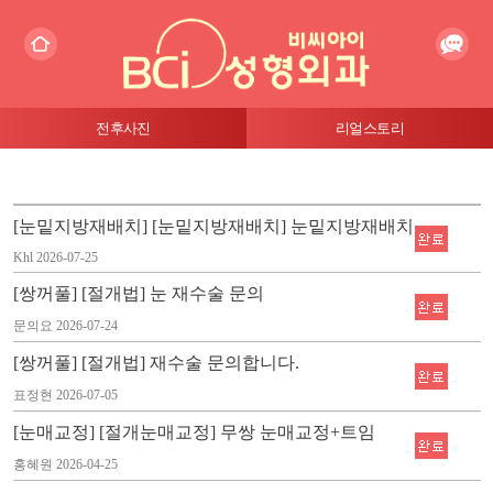
전후사진
리얼스토리
[눈밑지방재배치] [눈밑지방재배치] 눈밑지방재배치
Khl
2026-07-25
[쌍꺼풀] [절개법] 눈 재수술 문의
문의요
2026-07-24
[쌍꺼풀] [절개법] 재수술 문의합니다.
표정현
2026-07-05
[눈매교정] [절개눈매교정] 무쌍 눈매교정+트임
홍혜원
2026-04-25